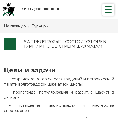
Toggle
Тел. : +7(988)988-00-06
naviga
На главную
Турниры
6 АПРЕЛЯ 2024Г. - СОСТОИТСЯ OPEN-
ТУРНИР ПО БЫСТРЫМ ШАХМАТАМ
Цели и задачи
- сохранение исторических традиций и исторической
памяти волгоградской шахматной школы;
- пропаганда, популяризация и развитие шахмат в
регионе;
- повышение квалификации и мастерства
спортсменов;