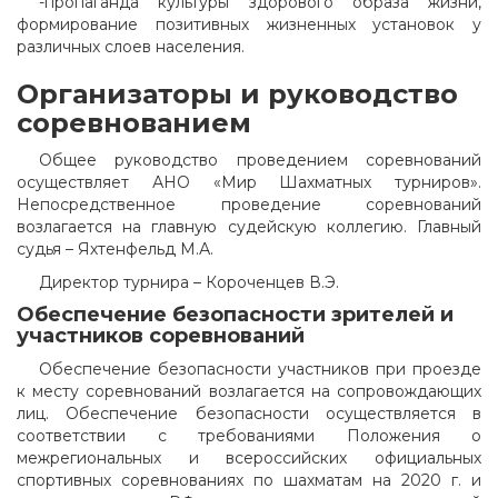
-пропаганда культуры здорового образа жизни,
формирование позитивных жизненных установок у
различных слоев населения.
Организаторы и руководство
соревнованием
Общее руководство проведением соревнований
осуществляет АНО «Мир Шахматных турниров».
Непосредственное проведение соревнований
возлагается на главную судейскую коллегию. Главный
судья – Яхтенфельд М.А.
Директор турнира – Короченцев В.Э.
Обеспечение безопасности зрителей и
участников соревнований
Обеспечение безопасности участников при проезде
к месту соревнований возлагается на сопровождающих
лиц. Обеспечение безопасности осуществляется в
соответствии с требованиями Положения о
межрегиональных и всероссийских официальных
спортивных соревнованиях по шахматам на 2020 г. и