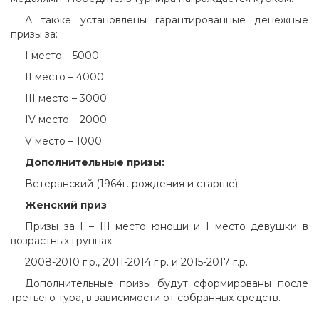
А также установлены гарантированные денежные
призы за:
I место – 5000
II место – 4000
III место – 3000
IV место – 2000
V место – 1000
Дополнительные призы:
Ветеранский (1964г. рождения и старше)
Женский приз
Призы за I – III место юноши и I место девушки в
возрастных группах:
2008-2010 г.р., 2011-2014 г.р. и 2015-2017 г.р.
Дополнительные призы будут сформированы после
третьего тура, в зависимости от собранных средств.