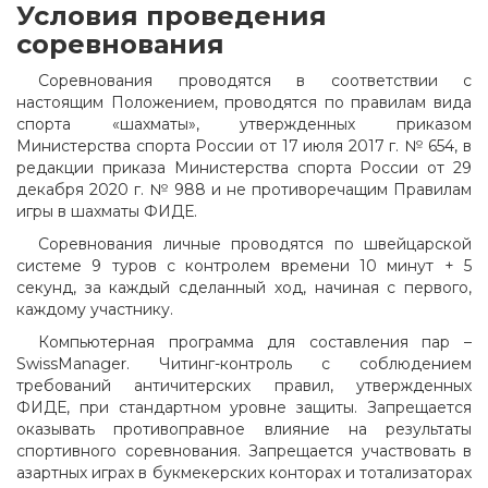
Условия проведения
соревнования
Соревнования проводятся в соответствии с
настоящим Положением, проводятся по правилам вида
спорта «шахматы», утвержденных приказом
Министерства спорта России от 17 июля 2017 г. № 654, в
редакции приказа Министерства спорта России от 29
декабря 2020 г. № 988 и не противоречащим Правилам
игры в шахматы ФИДЕ.
Соревнования личные проводятся по швейцарской
системе 9 туров с контролем времени 10 минут + 5
секунд, за каждый сделанный ход, начиная с первого,
каждому участнику.
Компьютерная программа для составления пар –
SwissManager. Читинг-контроль с соблюдением
требований античитерских правил, утвержденных
ФИДЕ, при стандартном уровне защиты. Запрещается
оказывать противоправное влияние на результаты
спортивного соревнования. Запрещается участвовать в
азартных играх в букмекерских конторах и тотализаторах