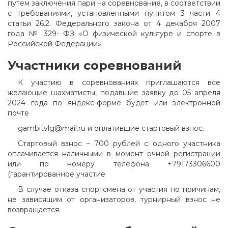
путем заключения пари на соревнование, в соответствии
с требованиями, установленными пунктом 3 части 4
статьи 26.2. Федерального закона от 4 декабря 2007
года № 329- ФЗ «О физической культуре и спорте в
Российской Федерации».
Участники соревнований
К участию в соревнованиях приглашаются все
желающие шахматисты, подавшие заявку до 05 апреля
2024 года по яндекс-форме будет или электронной
почте
gambitvlg@mail.ru и оплатившие стартовый взнос.
Стартовый взнос – 700 рублей с одного участника
оплачивается наличными в момент очной регистрации
или по номеру телефона +79173306600
(гарантированное участие
В случае отказа спортсмена от участия по причинам,
не зависящим от организаторов, турнирный взнос не
возвращается.