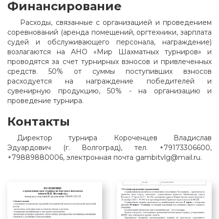
Финансирование
Расходы, связанные с организацией и проведением
соревнований (аренда помещений, оргтехники, зарплата
судей и обслуживающего персонала, награждение)
возлагаются на АНО «Мир Шахматных турниров» и
проводятся за счет турнирных взносов и привлеченных
средств. 50% от суммы поступивших взносов
расходуется на награждение победителей и
сувенирную продукцию, 50% - на организацию и
проведение турнира.
Контакты
Директор турнира Короченцев Владислав
Эдуардович (г. Волгоград), тел. +79173306600,
+79889880006, электронная почта gambitvlg@mail.ru.