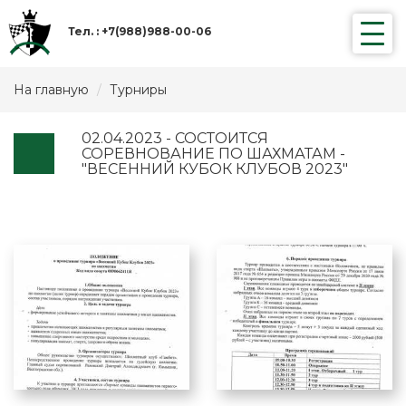
Toggle
Тел. : +7(988)988-00-06
naviga
На главную
Турниры
02.04.2023 - СОСТОИТСЯ
СОРЕВНОВАНИЕ ПО ШАХМАТАМ -
"ВЕСЕННИЙ КУБОК КЛУБОВ 2023"