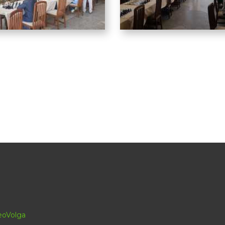
eoVolga