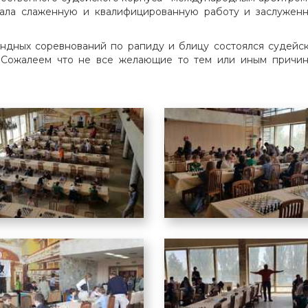
зала слаженную и квалифицированную работу и заслуженн
ндных соревнований по рапиду и блицу состоялся судейск
 Сожалеем что не все желающие то тем или иным причин