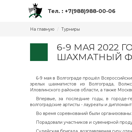
Тел. : +7(988)988-00-06
На главную
Турниры
6-9 МАЯ 2022
ШАХМАТНЫЙ Ф
6-9 мая в Волгограде прошёл Всероссийски
зрелых шахматистов из Волгограда, Волжск
Иловлинского районов области, а также Москвы
Впервые, за последние годы, в городе-г
волгоградские артисты - лауреаты и дипломант
Во время соревнований были организованы: 
Порадовали участников и сувенирной продук
Судейская бригада, возглавляемая гуру от